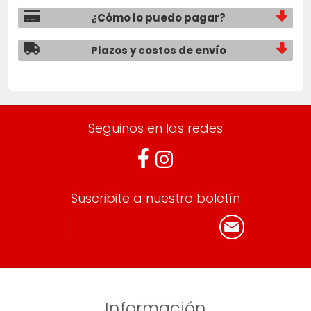
¿Cómo lo puedo pagar?
Plazos y costos de envío
Seguinos en las redes
Suscribite a nuestro boletín
Información