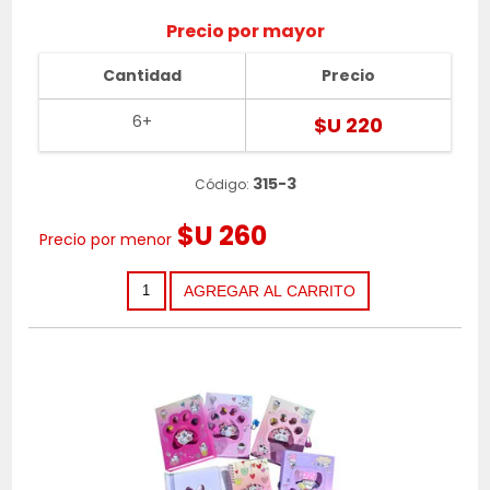
Precio por mayor
Cantidad
Precio
6+
$U 220
315-3
Código:
$U 260
Precio por menor