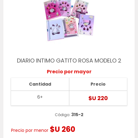
DIARIO INTIMO GATITO ROSA MODELO 2
Precio por mayor
Cantidad
Precio
6+
$U 220
315-2
Código:
$U 260
Precio por menor