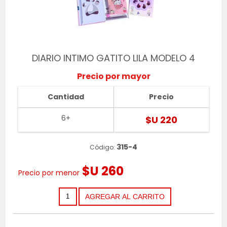
DIARIO INTIMO GATITO LILA MODELO 4
Precio por mayor
Cantidad
Precio
6+
$U 220
315-4
Código:
$U 260
Precio por menor