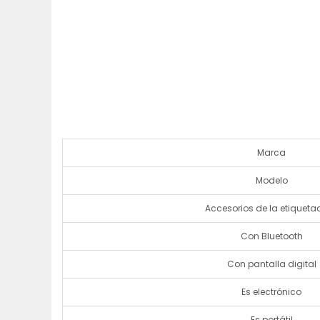
Marca
Modelo
Accesorios de la etiqueta
Con Bluetooth
Con pantalla digital
Es electrónico
Es portátil