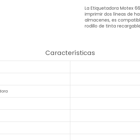
La Etiquetadora Motex 6
imprimir dos líneas de ha
almacenes, es compatibl
rodillo de tinta recargab
Características
dora