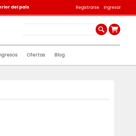
rior del país
Registrarse
Ingresar
ngresos
Ofertas
Blog