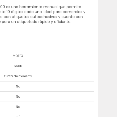
600 es una herramienta manual que permite
sta 10 dígitos cada una. Ideal para comercios y
e con etiquetas autoadhesivas y cuenta con
le para un etiquetado rápido y eficiente.
MOTEX
6600
Cinta de muestra
No
No
No
Sí