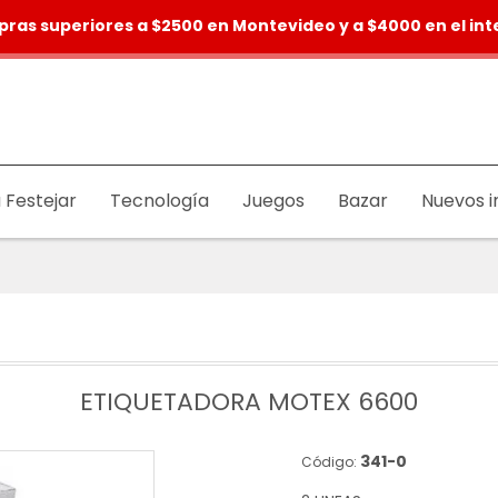
pras superiores a $2500 en Montevideo y a $4000 en el inte
 Festejar
Tecnología
Juegos
Bazar
Nuevos i
ETIQUETADORA MOTEX 6600
341-0
Código: