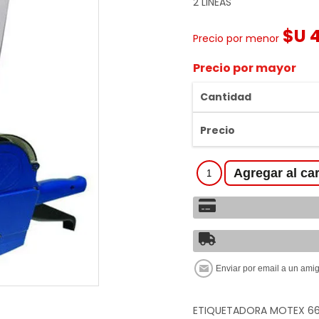
2 LINEAS
$U 
Precio por menor
Precio por mayor
Cantidad
Precio
ETIQUETADORA MOTEX 6