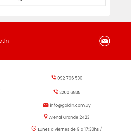
etín
092 796 530
e
2200 6835
info@goldin.com.uy
Arenal Grande 2423
Lunes a viernes de 9 a 17:30hs /