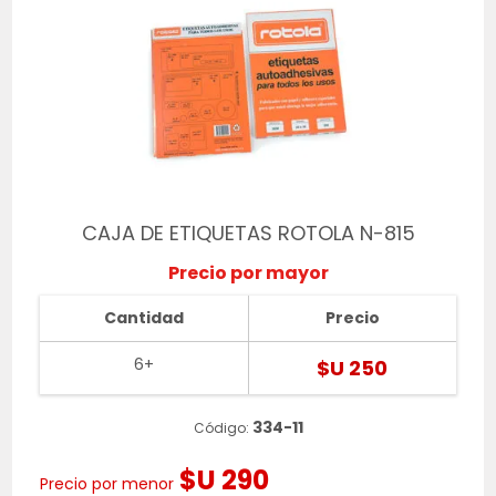
CAJA DE ETIQUETAS ROTOLA N-815
Precio por mayor
Cantidad
Precio
6+
$U 250
334-11
Código:
$U 290
Precio por menor