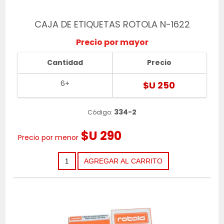
CAJA DE ETIQUETAS ROTOLA N-1622
Precio por mayor
Cantidad
Precio
6+
$U 250
334-2
Código:
$U 290
Precio por menor