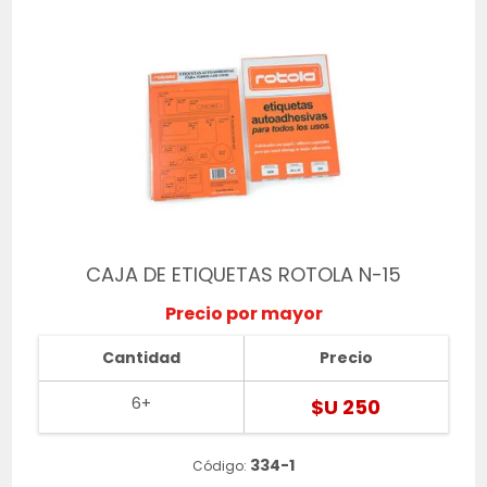
CAJA DE ETIQUETAS ROTOLA N-15
Precio por mayor
Cantidad
Precio
6+
$U 250
334-1
Código: