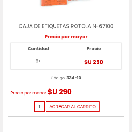
CAJA DE ETIQUETAS ROTOLA N-67100
Precio por mayor
Cantidad
Precio
6+
$U 250
334-10
Código:
$U 290
Precio por menor