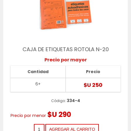
CAJA DE ETIQUETAS ROTOLA N-20
Precio por mayor
Cantidad
Precio
6+
$U 250
334-4
Código:
$U 290
Precio por menor