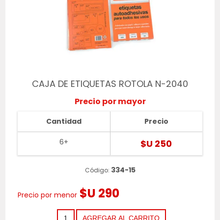
CAJA DE ETIQUETAS ROTOLA N-2040
Precio por mayor
Cantidad
Precio
6+
$U 250
334-15
Código:
$U 290
Precio por menor