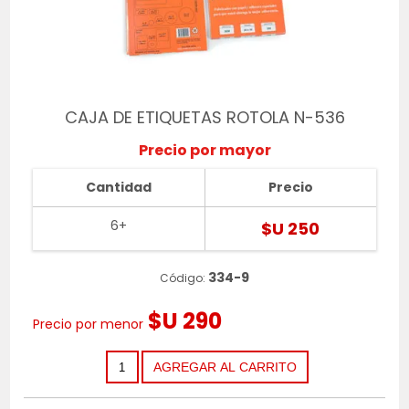
CAJA DE ETIQUETAS ROTOLA N-536
Precio por mayor
Cantidad
Precio
6+
$U 250
334-9
Código:
$U 290
Precio por menor