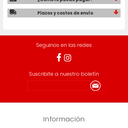
Plazos y costos de envío
Seguinos en las redes
Suscribite a nuestro boletín
Información