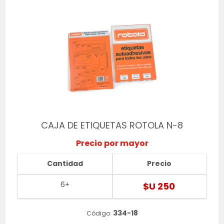
CAJA DE ETIQUETAS ROTOLA N-8
Precio por mayor
Cantidad
Precio
6+
$U 250
334-18
Código: