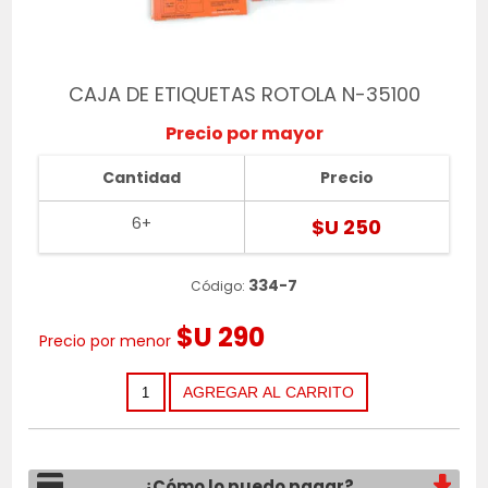
CAJA DE ETIQUETAS ROTOLA N-35100
Precio por mayor
Cantidad
Precio
6+
$U 250
334-7
Código:
$U 290
Precio por menor
¿Cómo lo puedo pagar?