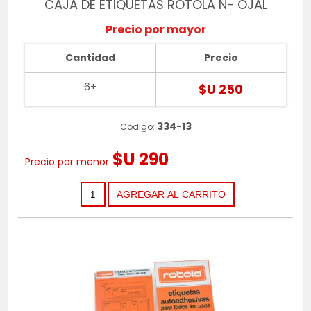
CAJA DE ETIQUETAS ROTOLA N- OJAL
Precio por mayor
Cantidad
Precio
6+
$U 250
334-13
Código:
$U 290
Precio por menor