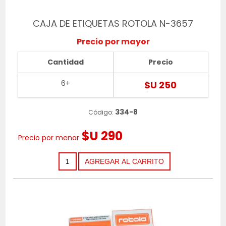
CAJA DE ETIQUETAS ROTOLA N-3657
Precio por mayor
Cantidad
Precio
6+
$U 250
334-8
Código:
$U 290
Precio por menor