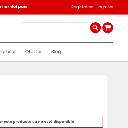
rior del país
Registrarse
Ingresar
ngresos
Ofertas
Blog
s-este producto ya no está disponible