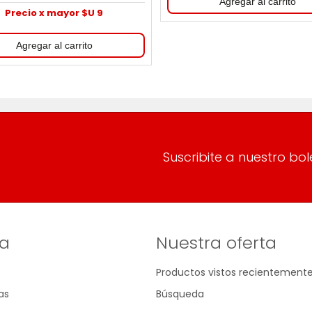
Precio x mayor $U 9
Suscribite a nuestro bol
a
Nuestra oferta
Productos vistos recientement
as
Búsqueda