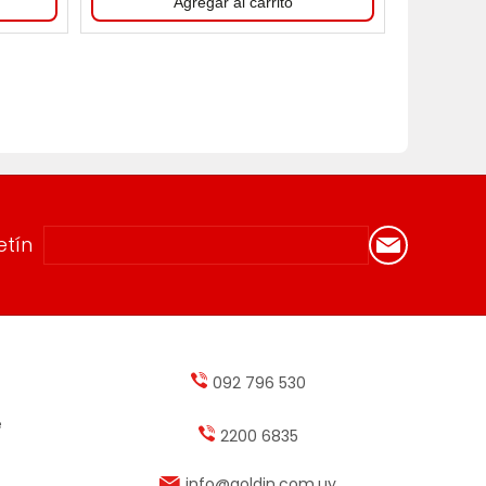
etín
092 796 530
e
2200 6835
info@goldin.com.uy