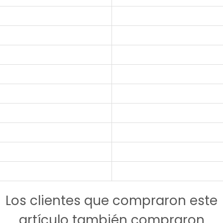
Los clientes que compraron este
artículo también compraron