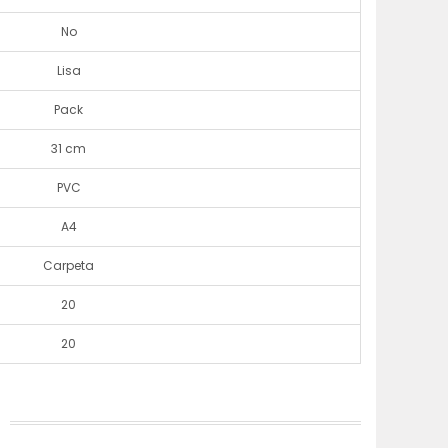
No
Lisa
Pack
31 cm
PVC
A4
Carpeta
20
20