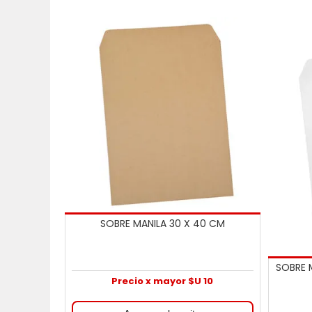
SOBRE MANILA 30 X 40 CM
SOBRE 
Precio x mayor $U 10