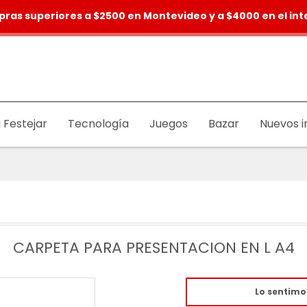
pras superiores a $2500 en Montevideo y a $4000 en el inte
 Festejar
Tecnología
Juegos
Bazar
Nuevos i
CARPETA PARA PRESENTACION EN L A4
Lo sentimo