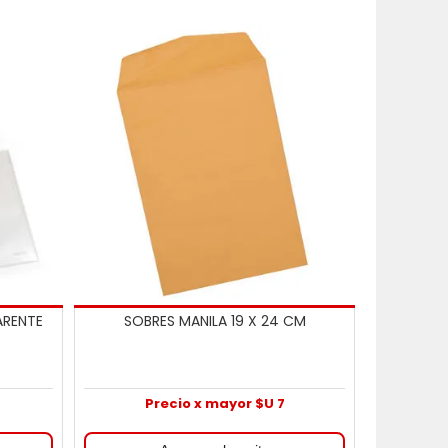
ARENTE
SOBRES MANILA 19 X 24 CM
Precio x mayor $U 7