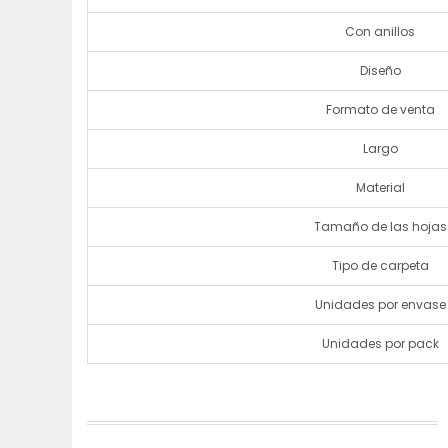
Con anillos
Diseño
Formato de venta
Largo
Material
Tamaño de las hojas
Tipo de carpeta
Unidades por envase
Unidades por pack