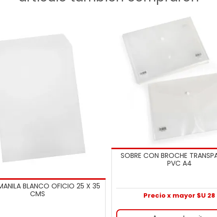
SOBRE CON BROCHE TRANSP
PVC A4
MANILA BLANCO OFICIO 25 X 35
CMS
Precio x mayor $U 28