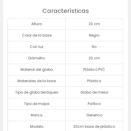
Características
Altura
20 cm
Color de la base
Negro
Con luz
No
Diámetro
20 cm
Material del globo
Plástico PVC
Materiales de la base
Plástico
Tipo de globo terráqueo
Globo de mesa
Tipo de mapa
Político
Marca
Generico
Modelo
20cm base de plástico