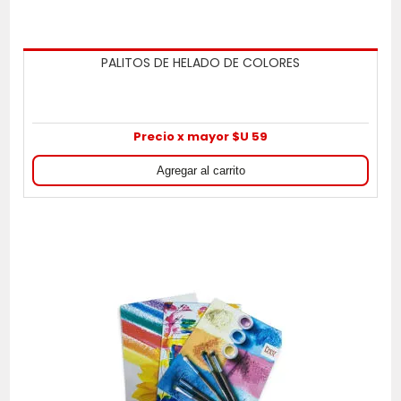
PALITOS DE HELADO DE COLORES
Precio x mayor $U 59