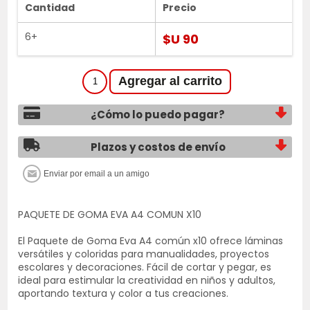
Cantidad
Precio
6+
$U 90
¿Cómo lo puedo pagar?
Plazos y costos de envío
PAQUETE DE GOMA EVA A4 COMUN X10
El Paquete de Goma Eva A4 común x10 ofrece láminas
versátiles y coloridas para manualidades, proyectos
escolares y decoraciones. Fácil de cortar y pegar, es
ideal para estimular la creatividad en niños y adultos,
aportando textura y color a tus creaciones.