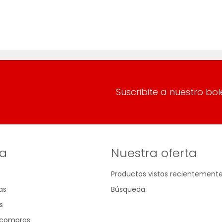
Suscribite a nuestro bol
a
Nuestra oferta
Productos vistos recientement
as
Búsqueda
s
e compras