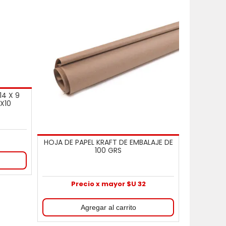
4 X 9
X10
HOJA DE PAPEL KRAFT DE EMBALAJE DE
100 GRS
Precio x mayor $U 32