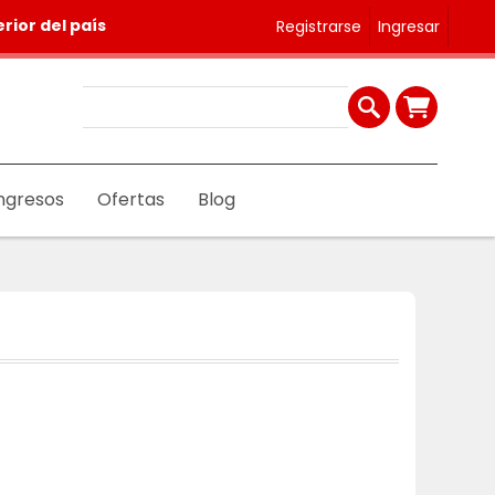
rior del país
Registrarse
Ingresar
ngresos
Ofertas
Blog