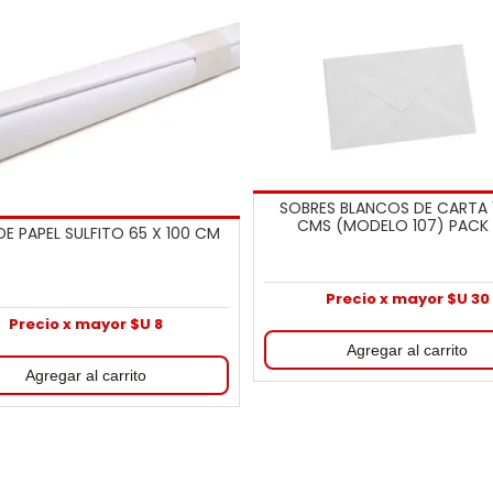
SOBRES BLANCOS DE CARTA 1
CMS (MODELO 107) PACK 
E PAPEL SULFITO 65 X 100 CM
Precio x mayor $U 30
Precio x mayor $U 8