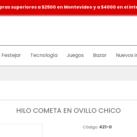
pras superiores a $2500 en Montevideo y a $4000 en el inte
 Festejar
Tecnología
Juegos
Bazar
Nuevos i
HILO COMETA EN OVILLO CHICO
421-0
Código: