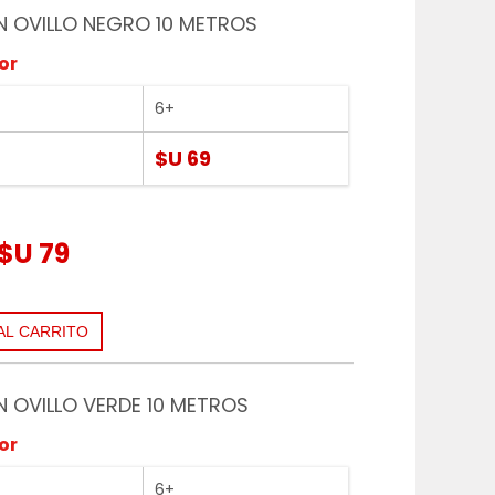
EN OVILLO NEGRO 10 METROS
or
6+
$U 69
$U 79
EN OVILLO VERDE 10 METROS
or
6+