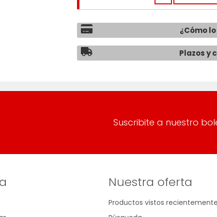
¿Cómo lo
Plazos y 
Suscribite a nuestro bol
a
Nuestra oferta
Productos vistos recientement