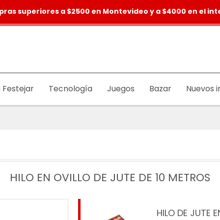
pras superiores a $2500 en Montevideo y a $4000 en el inte
 Festejar
Tecnología
Juegos
Bazar
Nuevos i
HILO EN OVILLO DE JUTE DE 10 METROS
HILO DE JUTE 