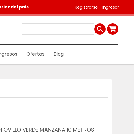
rior del país
Registrarse
Ingresar
ngresos
Ofertas
Blog
EN OVILLO VERDE MANZANA 10 METROS