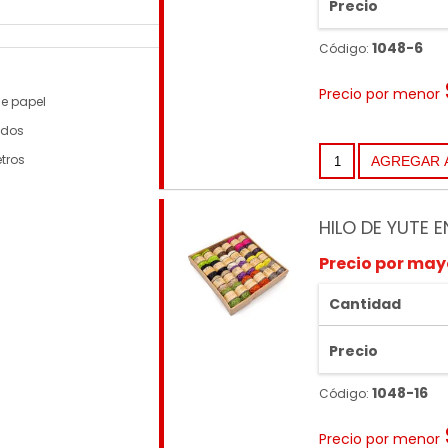
Precio
1048-6
Código:
Precio por menor
de papel
ados
tros
HILO DE YUTE 
Precio por may
Cantidad
Precio
1048-16
Código:
Precio por menor