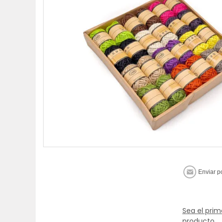
Sea el prim
producto