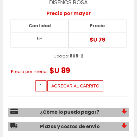
DISEÑOS ROSA
Precio por mayor
Cantidad
Precio
6+
$U 79
808-2
Código:
$U 89
Precio por menor
¿Cómo lo puedo pagar?
Plazos y costos de envío