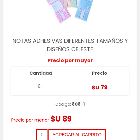
NOTAS ADHESIVAS DIFERENTES TAMAÑOS Y
DISEÑOS CELESTE
Precio por mayor
Cantidad
Precio
6+
$U 79
808-1
Código:
$U 89
Precio por menor