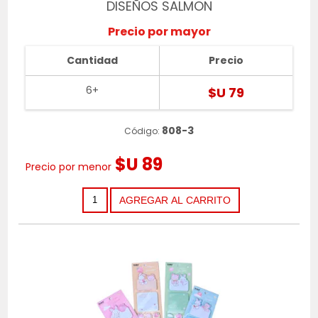
DISEÑOS SALMON
Precio por mayor
Cantidad
Precio
6+
$U 79
808-3
Código:
$U 89
Precio por menor