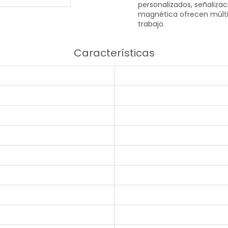
personalizados, señaliza
magnética ofrecen múltip
trabajo.
Características