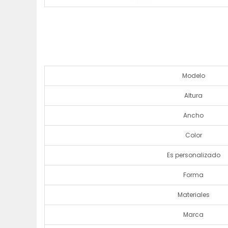
Modelo
Altura
Ancho
Color
Es personalizado
Forma
Materiales
Marca