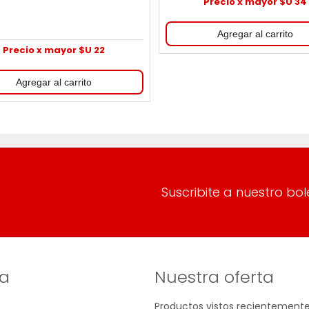
Precio x mayor $U 34
Precio x mayor $U 22
Suscribite a nuestro bol
a
Nuestra oferta
Productos vistos recientement