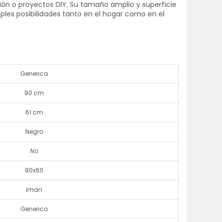
ción o proyectos DIY. Su tamaño amplio y superficie
les posibilidades tanto en el hogar como en el
Generica
90 cm
61 cm
Negro
No
90x60
iman
Generico