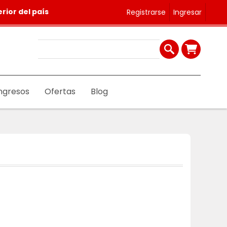
rior del país
Registrarse
Ingresar
ngresos
Ofertas
Blog