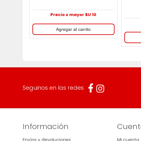
Precio x mayor $U 10
Seguinos en las redes
Información
Cuent
Envíos y devoluciones
Mi cuenta