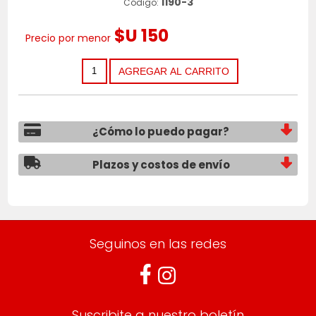
1190-3
Código:
$U 150
Precio por menor
¿Cómo lo puedo pagar?
Plazos y costos de envío
Seguinos en las redes
Suscribite a nuestro boletín