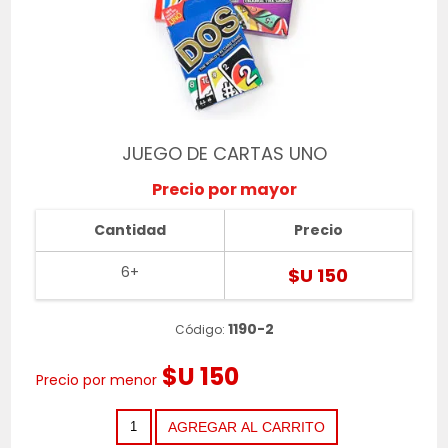
JUEGO DE CARTAS UNO
Precio por mayor
Cantidad
Precio
6+
$U 150
1190-2
Código:
$U 150
Precio por menor