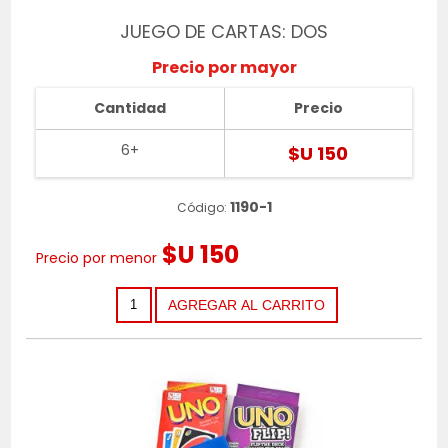
JUEGO DE CARTAS: DOS
Precio por mayor
Cantidad
Precio
6+
$U 150
1190-1
Código:
$U 150
Precio por menor