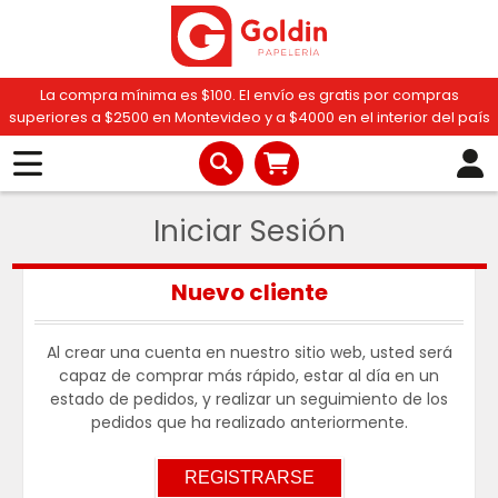
La compra mínima es $100. El envío es gratis por compras
superiores a $2500 en Montevideo y a $4000 en el interior del país
Iniciar Sesión
Nuevo cliente
Al crear una cuenta en nuestro sitio web, usted será
capaz de comprar más rápido, estar al día en un
estado de pedidos, y realizar un seguimiento de los
pedidos que ha realizado anteriormente.