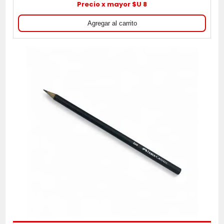
Precio x mayor $U 8