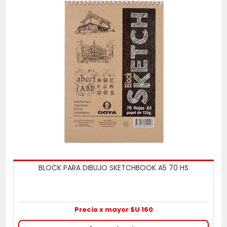
BLOCK PARA DIBUJO SKETCHBOOK A5 70 HS
Precio x mayor $U 160