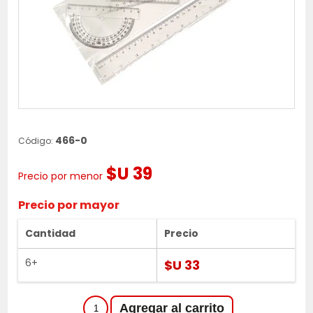
466-0
Código:
$U 39
Precio por menor
Precio por mayor
Cantidad
Precio
6+
$U 33