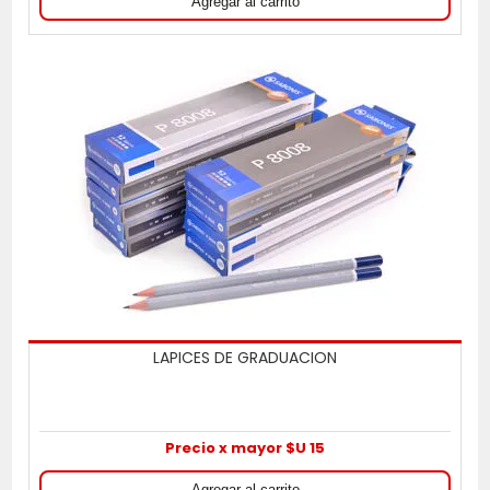
LAPICES DE GRADUACION
Precio x mayor $U 15