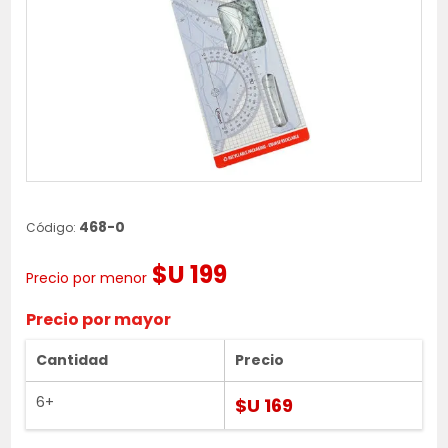
468-0
Código:
$U 199
Precio por menor
Precio por mayor
Cantidad
Precio
6+
$U 169