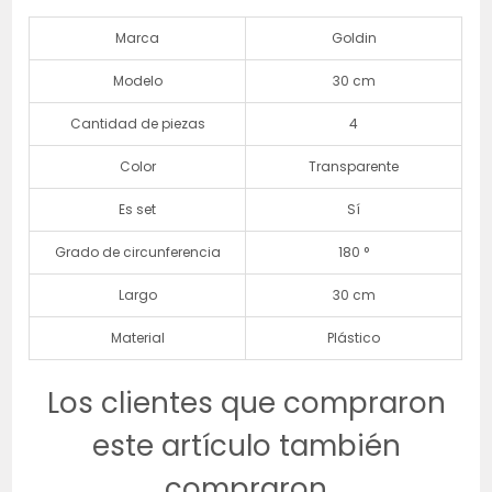
Marca
Goldin
Modelo
30 cm
Cantidad de piezas
4
Color
Transparente
Es set
Sí
Grado de circunferencia
180 °
Largo
30 cm
Material
Plástico
Los clientes que compraron
este artículo también
compraron