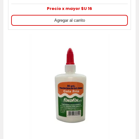
Precio x mayor $U 16