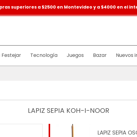
pras superiores a $2500 en Montevideo y a $4000 en el inte
 Festejar
Tecnología
Juegos
Bazar
Nuevos i
LAPIZ SEPIA KOH-I-NOOR
LAPIZ SEPIA O