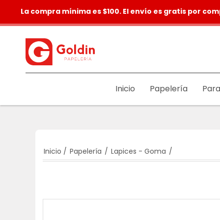
La compra mínima es $100. El envío es gratis por com
Inicio
Papelería
Para
Inicio
/
Papelería
/
Lapices - Goma
/