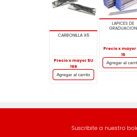
LAPICES DE
GRADUACIO
CARBONILLA X6
Precio x mayor
15
Precio x mayor $U
199
Suscribite a nuestro bol