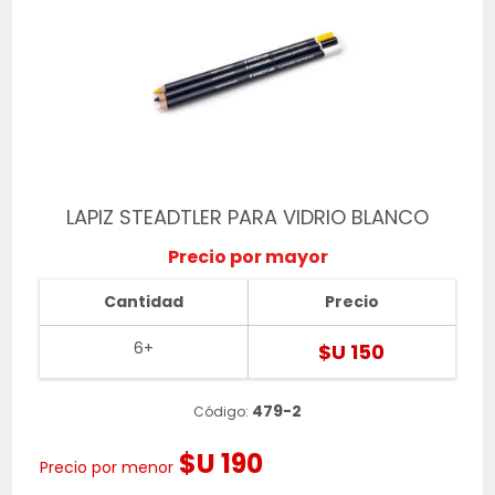
LAPIZ STEADTLER PARA VIDRIO BLANCO
Precio por mayor
Cantidad
Precio
6+
$U 150
479-2
Código:
$U 190
Precio por menor