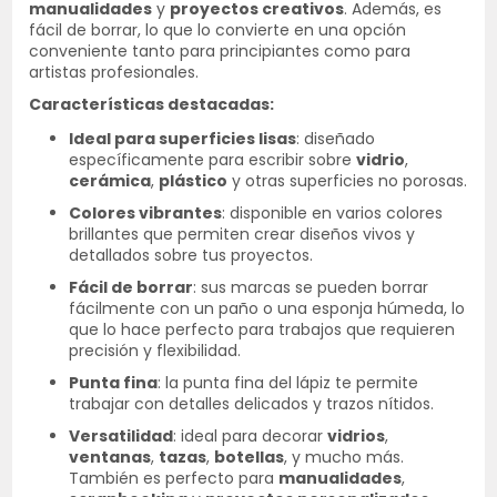
manualidades
y
proyectos creativos
. Además, es
fácil de borrar, lo que lo convierte en una opción
conveniente tanto para principiantes como para
artistas profesionales.
Características destacadas:
Ideal para superficies lisas
: diseñado
específicamente para escribir sobre
vidrio
,
cerámica
,
plástico
y otras superficies no porosas.
Colores vibrantes
: disponible en varios colores
brillantes que permiten crear diseños vivos y
detallados sobre tus proyectos.
Fácil de borrar
: sus marcas se pueden borrar
fácilmente con un paño o una esponja húmeda, lo
que lo hace perfecto para trabajos que requieren
precisión y flexibilidad.
Punta fina
: la punta fina del lápiz te permite
trabajar con detalles delicados y trazos nítidos.
Versatilidad
: ideal para decorar
vidrios
,
ventanas
,
tazas
,
botellas
, y mucho más.
También es perfecto para
manualidades
,