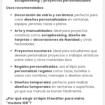
scrapbooking
y
proyectos personalizados
.
Usos recomendados:
Decoración de vidrio y cerámica
: perfecto para
crear
diseños personalizados
en ventanas,
espejos, jarrones, tazas o platos.
Arte y manualidades
: ideal para proyectos
creativos como
scrapbooking
,
diseño de
tarjetas
o
decoraciones de Navidad
y otras
festividades.
Proyectos escolares
: ideal para estudiantes que
desean personalizar proyectos o trabajos artísticos
sobre vidrio y otros materiales lisos.
Regalos personalizados
: usa el lápiz para
personalizar regalos
como tazas, botellas o
vasos con nombres, mensajes o diseños únicos.
Diseños temporales
: perfecto para realizar
diseños temporales
en ventanas o superficies,
ya que sus marcas se borran fácilmente.
¿Por qué elegir el lápiz Staedtler para vidrio
"modelo 108"?