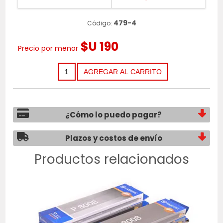
479-4
Código:
$U 190
Precio por menor
¿Cómo lo puedo pagar?
Plazos y costos de envío
Productos relacionados