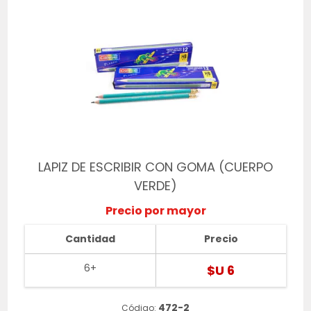
LAPIZ DE ESCRIBIR CON GOMA (CUERPO
VERDE)
Precio por mayor
Cantidad
Precio
6+
$U 6
472-2
Código: