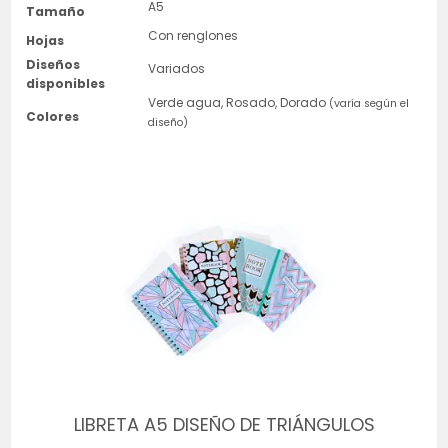
A5
Tamaño
Con renglones
Hojas
Diseños
Variados
disponibles
Verde agua, Rosado, Dorado
(varía según el
Colores
diseño)
LIBRETA A5 DISEÑO DE TRIÁNGULOS