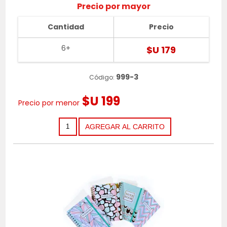
Precio por mayor
Cantidad
Precio
6+
$U 179
999-3
Código:
$U 199
Precio por menor