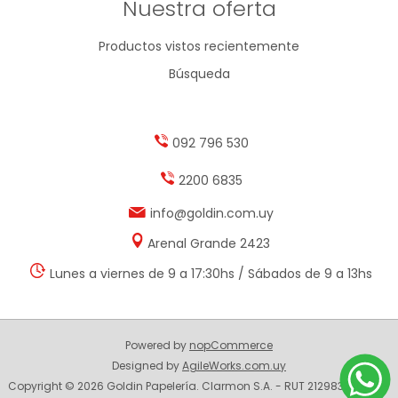
Nuestra oferta
Productos vistos recientemente
Búsqueda
092 796 530
2200 6835
info@goldin.com.uy
Arenal Grande 2423
Lunes a viernes de 9 a 17:30hs / Sábados de 9 a 13hs
Powered by
nopCommerce
Designed by
AgileWorks.com.uy
Copyright © 2026 Goldin Papelería. Clarmon S.A. - RUT 212983330014 -