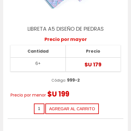
LIBRETA A5 DISEÑO DE PIEDRAS
Precio por mayor
Cantidad
Precio
6+
$U 179
999-2
Código:
$U 199
Precio por menor