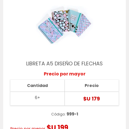
LIBRETA A5 DISEÑO DE FLECHAS
Precio por mayor
Cantidad
Precio
6+
$U 179
999-1
Código:
$U 199
Precio por menor