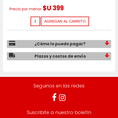
$U 399
Precio por menor
¿Cómo lo puedo pagar?
Plazos y costos de envío
Seguinos en las redes
Suscribite a nuestro boletín