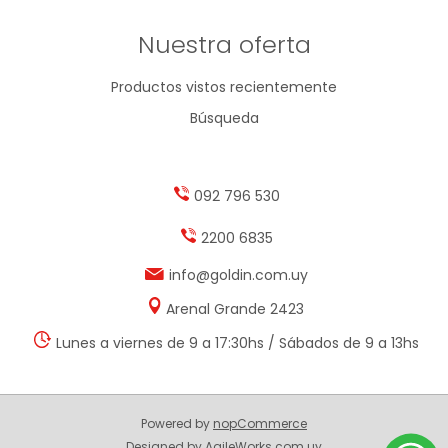
Nuestra oferta
Productos vistos recientemente
Búsqueda
092 796 530
2200 6835
info@goldin.com.uy
Arenal Grande 2423
Lunes a viernes de 9 a 17:30hs / Sábados de 9 a 13hs
Powered by
nopCommerce
Designed by
AgileWorks.com.uy