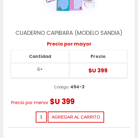
CUADERNO CAPIBARA (MODELO SANDIA)
Precio por mayor
Cantidad
Precio
6+
$U 399
494-3
Código:
$U 399
Precio por menor