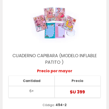
CUADERNO CAPIBARA (MODELO INFLABLE
PATITO )
Precio por mayor
Cantidad
Precio
6+
$U 399
494-2
Código: