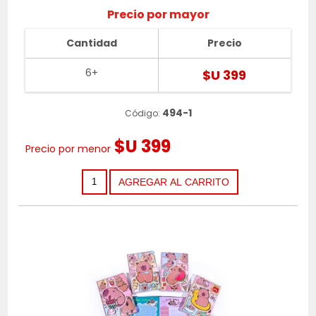
Precio por mayor
Cantidad
Precio
6+
$U 399
494-1
Código:
$U 399
Precio por menor