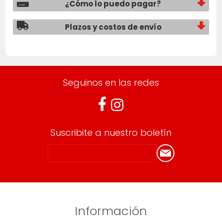
¿Cómo lo puedo pagar?
Plazos y costos de envío
Seguinos en las redes
Suscribite a nuestro boletín
Información