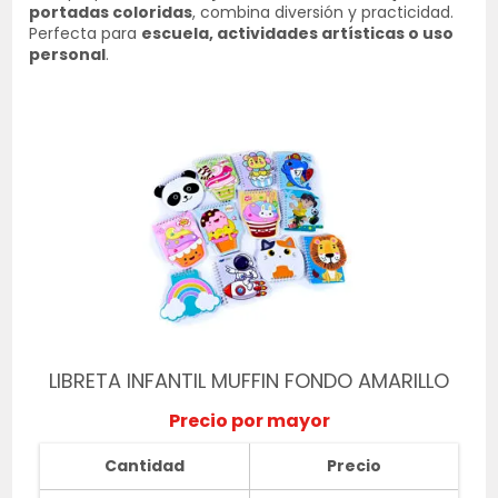
portadas coloridas
, combina diversión y practicidad.
Perfecta para
escuela, actividades artísticas o uso
personal
.
LIBRETA INFANTIL MUFFIN FONDO AMARILLO
Precio por mayor
Cantidad
Precio