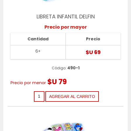
LIBRETA INFANTIL DELFIN
Precio por mayor
Cantidad
Precio
6+
$U 69
490-1
Código:
$U 79
Precio por menor