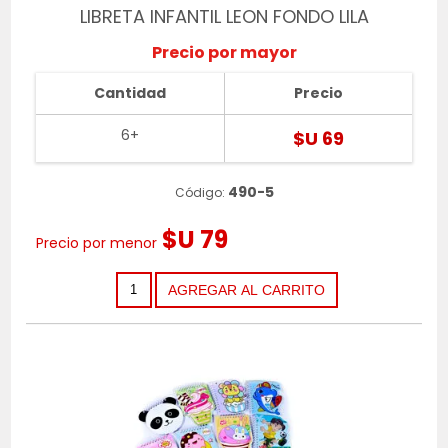
LIBRETA INFANTIL LEON FONDO LILA
Precio por mayor
Cantidad
Precio
6+
$U 69
490-5
Código:
$U 79
Precio por menor