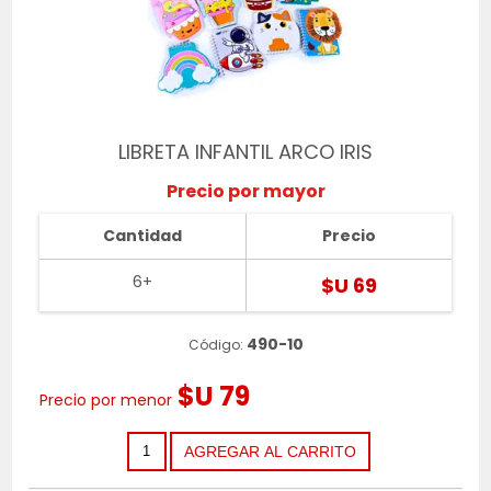
LIBRETA INFANTIL ARCO IRIS
Precio por mayor
Cantidad
Precio
6+
$U 69
490-10
Código:
$U 79
Precio por menor