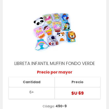
LIBRETA INFANTIL MUFFIN FONDO VERDE
Precio por mayor
Cantidad
Precio
6+
$U 69
490-9
Código: