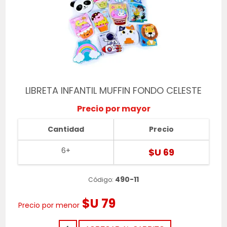
LIBRETA INFANTIL MUFFIN FONDO CELESTE
Precio por mayor
Cantidad
Precio
6+
$U 69
490-11
Código:
$U 79
Precio por menor