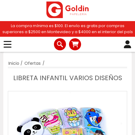
La compra mínima es $100. El envío es gratis por compras
superiores a $2500 en Montevideo y a $4000 en el interior del país
Inicio
/
Ofertas
/
LIBRETA INFANTIL VARIOS DISEÑOS