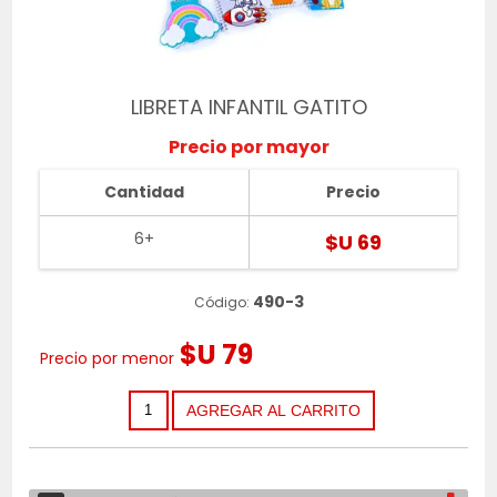
LIBRETA INFANTIL GATITO
Precio por mayor
Cantidad
Precio
6+
$U 69
490-3
Código:
$U 79
Precio por menor