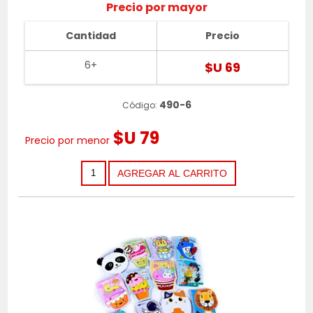
Precio por mayor
Cantidad
Precio
6+
$U 69
490-6
Código:
$U 79
Precio por menor