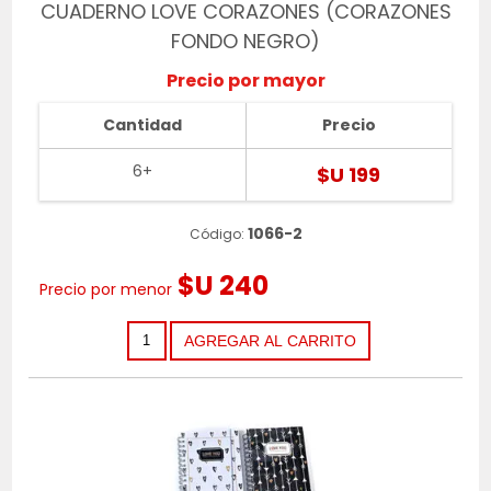
CUADERNO LOVE CORAZONES (CORAZONES
FONDO NEGRO)
Precio por mayor
Cantidad
Precio
6+
$U 199
1066-2
Código:
$U 240
Precio por menor