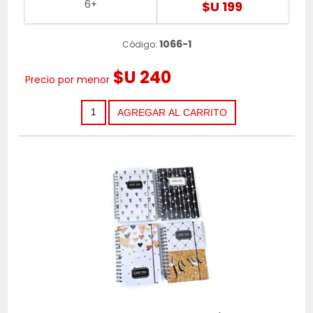
6+
$U 199
1066-1
Código:
$U 240
Precio por menor