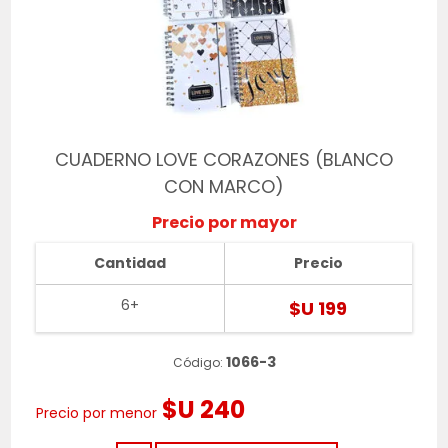
CUADERNO LOVE CORAZONES (BLANCO
CON MARCO)
Precio por mayor
Cantidad
Precio
6+
$U 199
1066-3
Código:
$U 240
Precio por menor