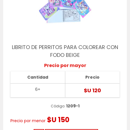
LIBRITO DE PERRITOS PARA COLOREAR CON
FODO BEIGE
Precio por mayor
Cantidad
Precio
6+
$U 120
1209-1
Código:
$U 150
Precio por menor