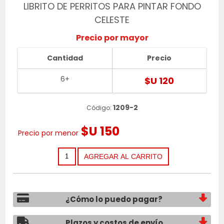
LIBRITO DE PERRITOS PARA PINTAR FONDO
CELESTE
Precio por mayor
Cantidad
Precio
6+
$U 120
1209-2
Código:
$U 150
Precio por menor
¿Cómo lo puedo pagar?
Plazos y costos de envío