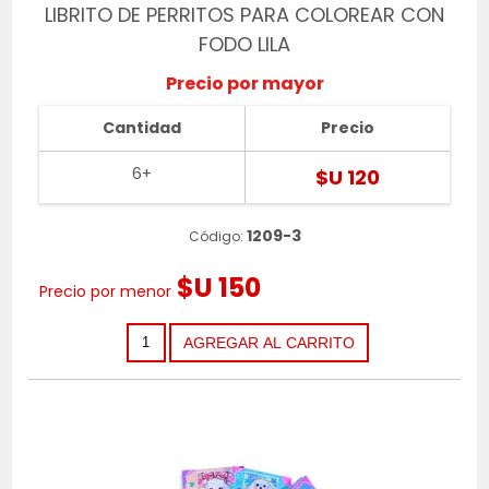
LIBRITO DE PERRITOS PARA COLOREAR CON
FODO LILA
Precio por mayor
Cantidad
Precio
6+
$U 120
1209-3
Código:
$U 150
Precio por menor