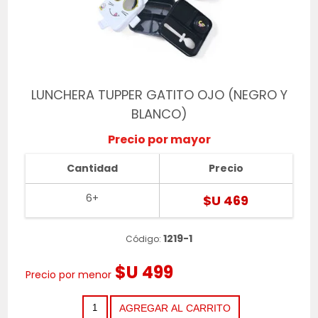
LUNCHERA TUPPER GATITO OJO (NEGRO Y
BLANCO)
Precio por mayor
Cantidad
Precio
6+
$U 469
1219-1
Código:
$U 499
Precio por menor