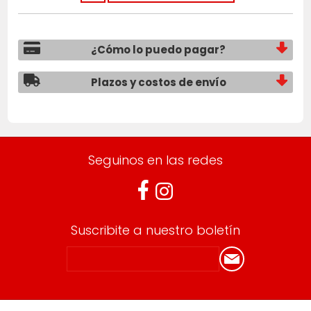
¿Cómo lo puedo pagar?
Plazos y costos de envío
Seguinos en las redes
Suscribite a nuestro boletín