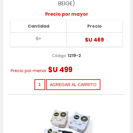
BEIGE)
Precio por mayor
Cantidad
Precio
6+
$U 469
1219-2
Código:
$U 499
Precio por menor