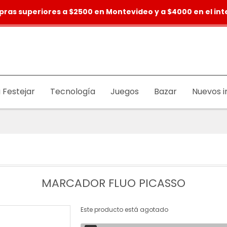
pras superiores a $2500 en Montevideo y a $4000 en el inte
 Festejar
Tecnología
Juegos
Bazar
Nuevos i
MARCADOR FLUO PICASSO
Este producto está agotado