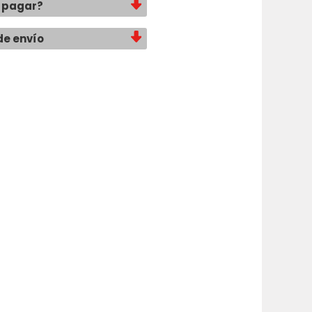
 pagar?
de envío