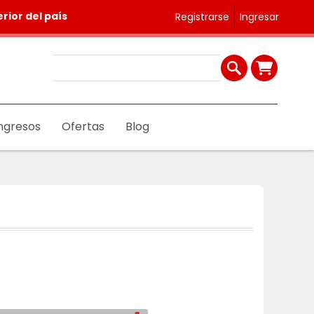
rior del país
Registrarse
Ingresar
ngresos
Ofertas
Blog