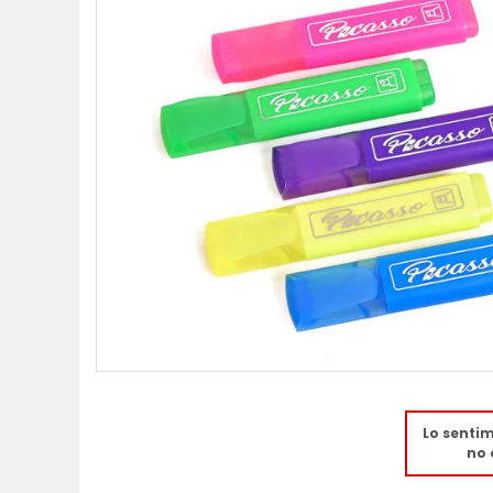
Lo senti
no 