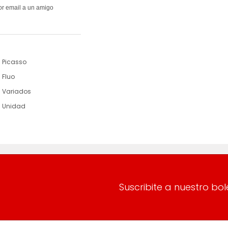
Picasso
Fluo
Variados
Unidad
Suscribite a nuestro bol