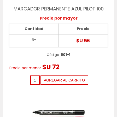
MARCADOR PERMANENTE AZUL PILOT 100
Precio por mayor
Cantidad
Precio
6+
$U 56
601-1
Código:
$U 72
Precio por menor