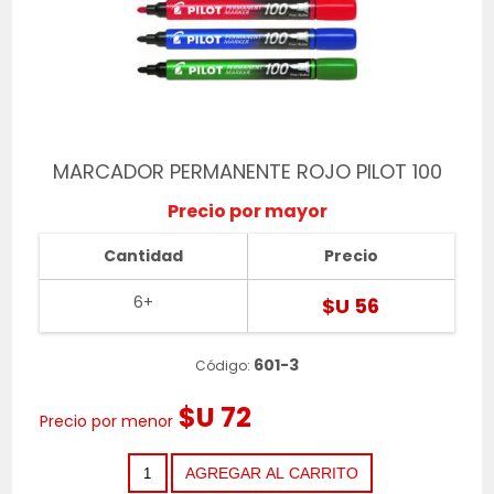
MARCADOR PERMANENTE ROJO PILOT 100
Precio por mayor
Cantidad
Precio
6+
$U 56
601-3
Código:
$U 72
Precio por menor