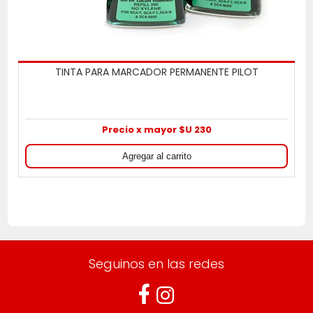
TINTA PARA MARCADOR PERMANENTE PILOT
Precio x mayor $U 230
Seguinos en las redes