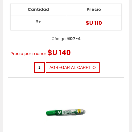
Cantidad
Precio
6+
$U 110
607-4
Código:
$U 140
Precio por menor