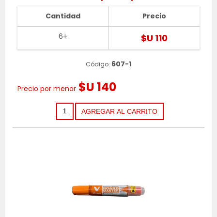
Cantidad
Precio
6+
$U 110
607-1
Código:
$U 140
Precio por menor