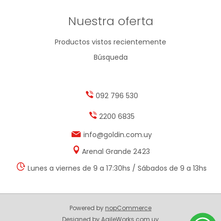
Nuestra oferta
Productos vistos recientemente
Búsqueda
092 796 530
2200 6835
info@goldin.com.uy
Arenal Grande 2423
Lunes a viernes de 9 a 17:30hs / Sábados de 9 a 13hs
Powered by
nopCommerce
Designed by
AgileWorks.com.uy