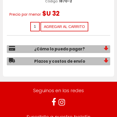
1870-2
Código:
$U 32
Precio por menor
¿Cómo lo puedo pagar?
Plazos y costos de envío
Seguinos en las redes
Suscribite a nuestro boletín