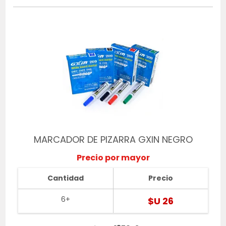
MARCADOR DE PIZARRA GXIN NEGRO
Precio por mayor
Cantidad
Precio
6+
$U 26