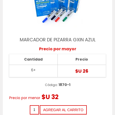
MARCADOR DE PIZARRA GXIN AZUL
Precio por mayor
Cantidad
Precio
6+
$U 26
1870-1
Código:
$U 32
Precio por menor