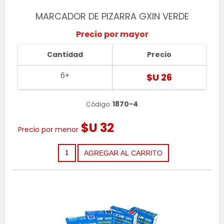
MARCADOR DE PIZARRA GXIN VERDE
Precio por mayor
Cantidad
Precio
6+
$U 26
1870-4
Código:
$U 32
Precio por menor