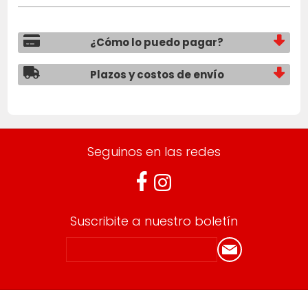
¿Cómo lo puedo pagar?
Plazos y costos de envío
Seguinos en las redes
Suscribite a nuestro boletín