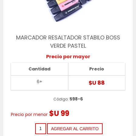
MARCADOR RESALTADOR STABILO BOSS
VERDE PASTEL
Precio por mayor
Cantidad
Precio
6+
$U 88
598-6
Código:
$U 99
Precio por menor