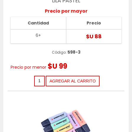
LILA PASTEL
Precio por mayor
Cantidad
Precio
6+
$U 88
598-3
Código:
$U 99
Precio por menor