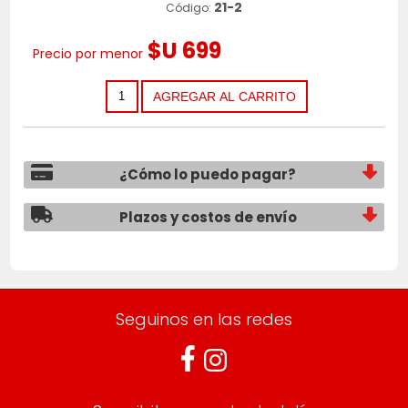
21-2
Código:
$U 699
Precio por menor
¿Cómo lo puedo pagar?
Plazos y costos de envío
Seguinos en las redes