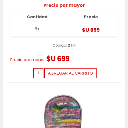
Precio por mayor
Cantidad
Precio
6+
$U 699
21-1
Código:
$U 699
Precio por menor