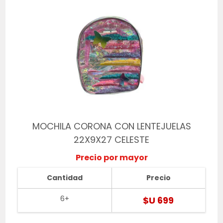
MOCHILA CORONA CON LENTEJUELAS
22X9X27 CELESTE
Precio por mayor
Cantidad
Precio
6+
$U 699