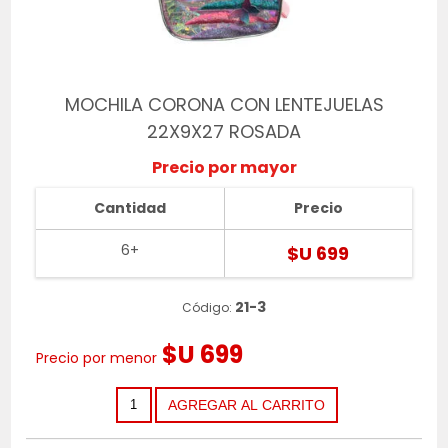
MOCHILA CORONA CON LENTEJUELAS
22X9X27 ROSADA
Precio por mayor
Cantidad
Precio
6+
$U 699
21-3
Código:
$U 699
Precio por menor