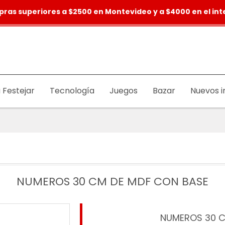
pras superiores a $2500 en Montevideo y a $4000 en el inte
 Festejar
Tecnología
Juegos
Bazar
Nuevos i
NUMEROS 30 CM DE MDF CON BASE
NUMEROS 30 C