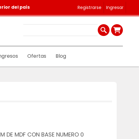
rior del país
Registrarse
Ingresar
ngresos
Ofertas
Blog
M DE MDF CON BASE NUMERO 0