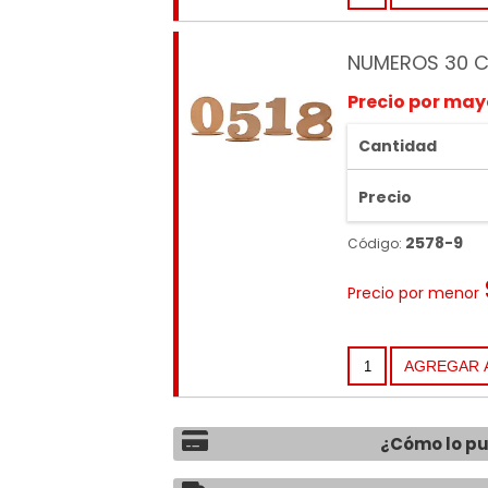
NUMEROS 30 C
Precio por may
Cantidad
Precio
2578-9
Código:
Precio por menor
¿Cómo lo p