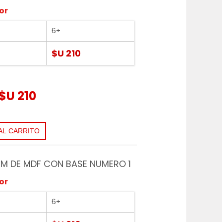
or
6+
$U 210
$U 210
M DE MDF CON BASE NUMERO 1
or
6+