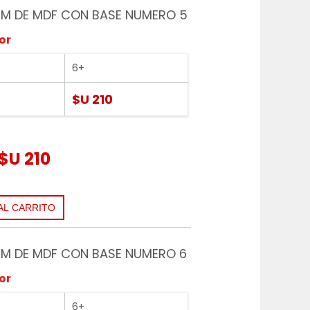
M DE MDF CON BASE NUMERO 5
or
6+
$U 210
$U 210
M DE MDF CON BASE NUMERO 6
or
6+