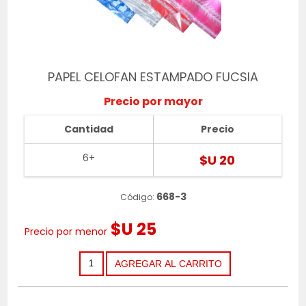
PAPEL CELOFAN ESTAMPADO FUCSIA
Precio por mayor
Cantidad
Precio
6+
$U 20
668-3
Código:
$U 25
Precio por menor