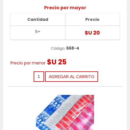
Precio por mayor
Cantidad
Precio
6+
$U 20
668-4
Código:
$U 25
Precio por menor