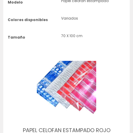
Papel celofan estampado
Modelo
Variados
Colores disponibles
70 X 100 cm
Tamaño
PAPEL CELOFAN ESTAMPADO ROJO