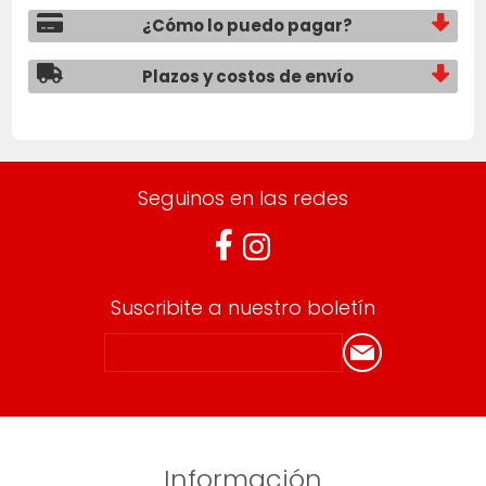
¿Cómo lo puedo pagar?
Plazos y costos de envío
Seguinos en las redes
Suscribite a nuestro boletín
Información