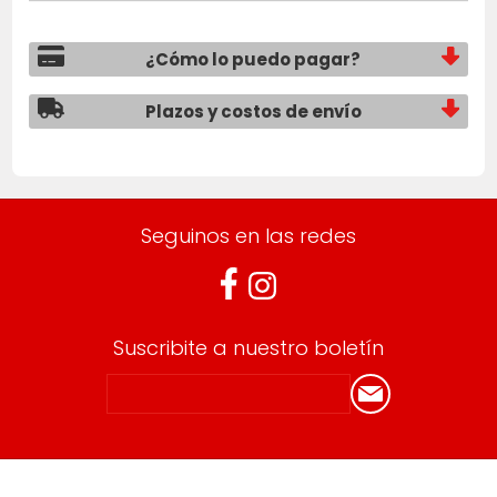
¿Cómo lo puedo pagar?
Plazos y costos de envío
Seguinos en las redes
Suscribite a nuestro boletín