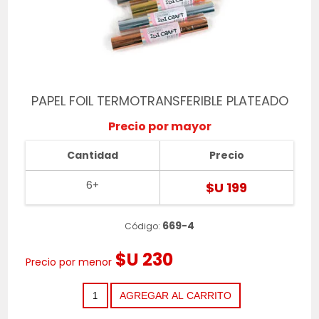
PAPEL FOIL TERMOTRANSFERIBLE PLATEADO
Precio por mayor
Cantidad
Precio
6+
$U 199
669-4
Código:
$U 230
Precio por menor