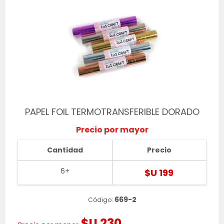
PAPEL FOIL TERMOTRANSFERIBLE DORADO
Precio por mayor
Cantidad
Precio
6+
$U 199
669-2
Código:
$U 230