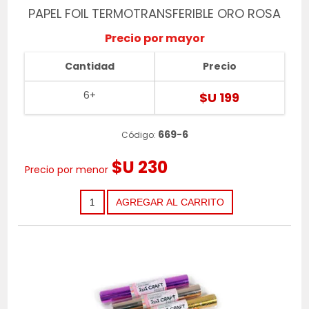
PAPEL FOIL TERMOTRANSFERIBLE ORO ROSA
Precio por mayor
Cantidad
Precio
6+
$U 199
669-6
Código:
$U 230
Precio por menor