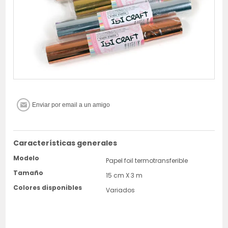
Características generales
Modelo
Papel foil termotransferible
Tamaño
15 cm X 3 m
Colores disponibles
Variados