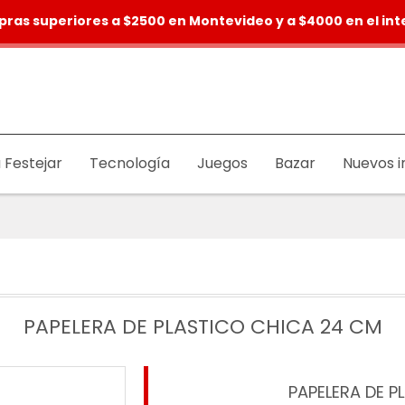
pras superiores a $2500 en Montevideo y a $4000 en el inte
 Festejar
Tecnología
Juegos
Bazar
Nuevos i
PAPELERA DE PLASTICO CHICA 24 CM
PAPELERA DE P