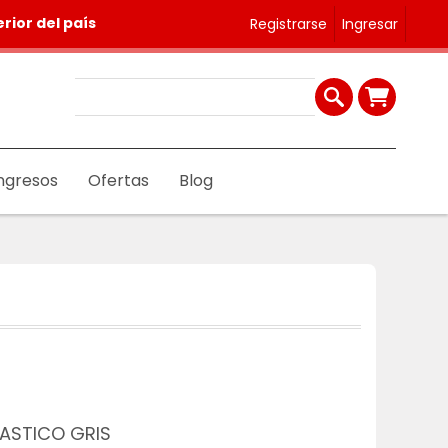
rior del país
Registrarse
Ingresar
ngresos
Ofertas
Blog
LASTICO GRIS