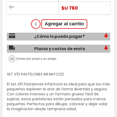
6+
$U 760
¿Cómo lo puedo pagar?
Plazos y costos de envío
SET X10 PASTELONES INFANTOZZI
El Set x10 Pastelones Infantozzi es ideal para que los más
pequeños exploren el arte de forma divertida y segura.
Con colores intensos y un formato grueso fácil de
sujetar, estos pastelones están pensados para manos
pequeñas. Perfectos para dibujar, colorear y dejar volar
la imaginación desde temprana edad.