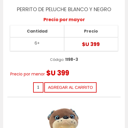
PERRITO DE PELUCHE BLANCO Y NEGRO
Precio por mayor
Cantidad
Precio
6+
$U 399
1198-3
Código:
$U 399
Precio por menor