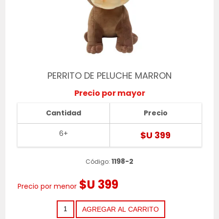
PERRITO DE PELUCHE MARRON
Precio por mayor
Cantidad
Precio
6+
$U 399
1198-2
Código:
$U 399
Precio por menor