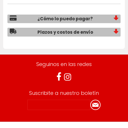
¿Cómo lo puedo pagar?
Plazos y costos de envío
Seguinos en las redes
Suscribite a nuestro boletín