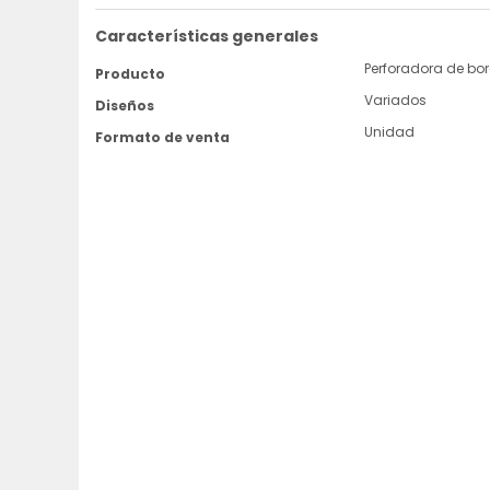
Características generales
Perforadora de bo
Producto
Variados
Diseños
Unidad
Formato de venta