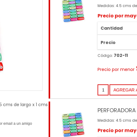
Medidas: 4.5 cms de
Precio por may
Cantidad
Precio
702-11
Código:
Precio por menor
5 cms de largo x 1 cms
PERFORADORA 
Medidas: 4.5 cms de
Precio por may