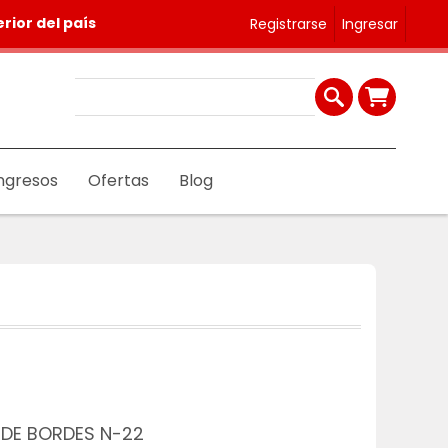
rior del país
Registrarse
Ingresar
ngresos
Ofertas
Blog
DE BORDES N-22