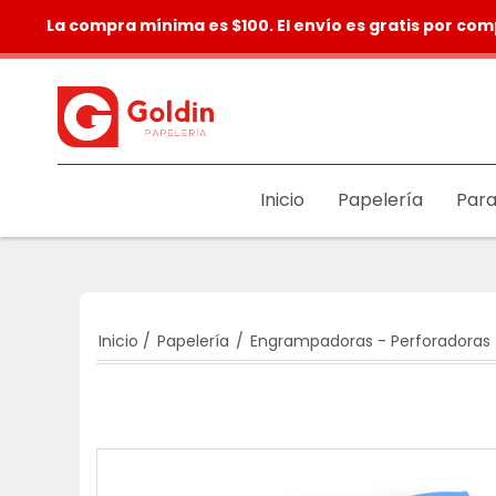
La compra mínima es $100. El envío es gratis por com
Inicio
Papelería
Para
Inicio
/
Papelería
/
Engrampadoras - Perforadoras