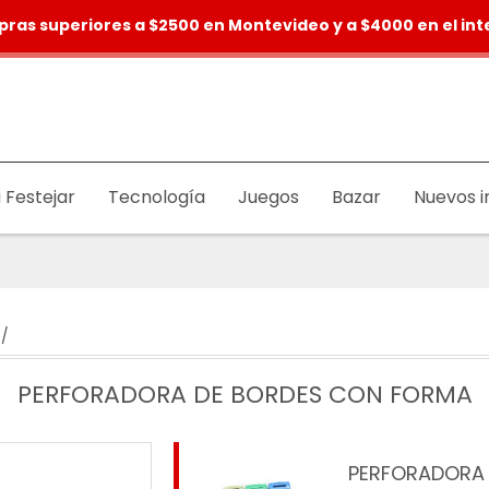
pras superiores a $2500 en Montevideo y a $4000 en el inte
 Festejar
Tecnología
Juegos
Bazar
Nuevos i
/
PERFORADORA DE BORDES CON FORMA
PERFORADORA 