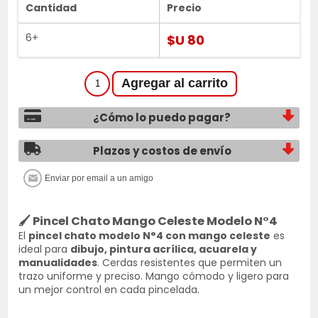
Cantidad
Precio
6+
$U 80
¿Cómo lo puedo pagar?
Plazos y costos de envío
🖌️
Pincel Chato Mango Celeste Modelo N°4
El
pincel chato modelo N°4 con mango celeste
es
ideal para
dibujo, pintura acrílica, acuarela y
manualidades
. Cerdas resistentes que permiten un
trazo uniforme y preciso. Mango cómodo y ligero para
un mejor control en cada pincelada.