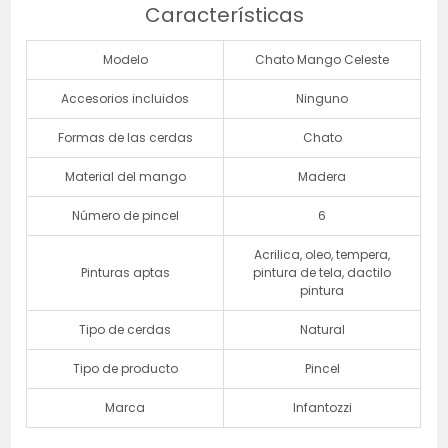
Características
Modelo
Chato Mango Celeste
Accesorios incluidos
Ninguno
Formas de las cerdas
Chato
Material del mango
Madera
Número de pincel
6
Acrilica, oleo, tempera,
Pinturas aptas
pintura de tela, dactilo
pintura
Tipo de cerdas
Natural
Tipo de producto
Pincel
Marca
Infantozzi