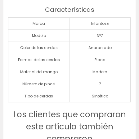
Características
Marca
Infantozzi
Modelo
Nº7
Color de las cerdas
Anaranjado
Formas de las cerdas
Plana
Material del mango
Madera
Número de pincel
7
Tipo de cerdas
Sintético
Los clientes que compraron
este artículo también
compraron