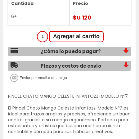
Cantidad
Precio
6+
$U 120
¿Cómo lo puedo pagar?
Plazos y costos de envío
PINCEL CHATO MANGO CELESTE INFANTOZZI MODELO Nº7
El Pincel Chato Mango Celeste Infantozzi Modelo Nº7 es
ideal para trazos amplios y precisos, ofreciendo un buen
control gracias a su mango ergonómico. Perfecto para
estudiantes y artistas que buscan una herramienta
confiable y cómoda para sus trabajos creativos.