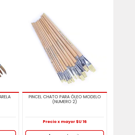
ARELA
PINCEL CHATO PARA ÓLEO MODELO
(NUMERO 2)
Precio x mayor $U 16