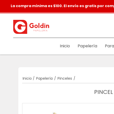
La compra mínima es $100. El envío es gratis por com
Inicio
Papelería
Para
Inicio
/
Papelería
/
Pinceles
/
PINCE