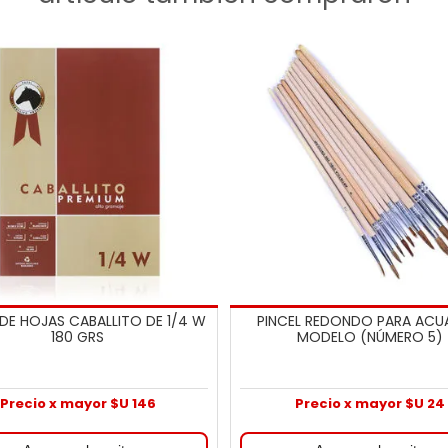
DE HOJAS CABALLITO DE 1/4 W
PINCEL REDONDO PARA ACU
180 GRS
MODELO (NÚMERO 5)
Precio x mayor $U 146
Precio x mayor $U 24