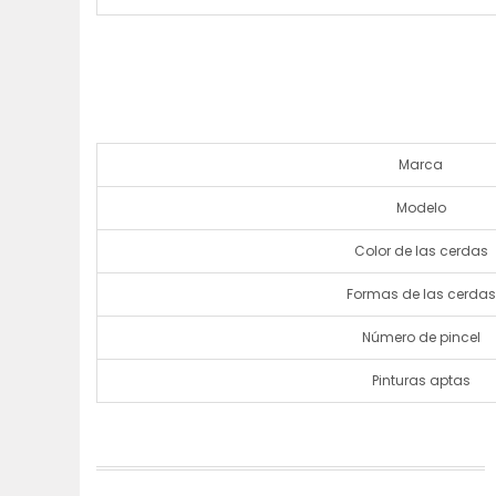
Marca
Modelo
Color de las cerdas
Formas de las cerdas
Número de pincel
Pinturas aptas