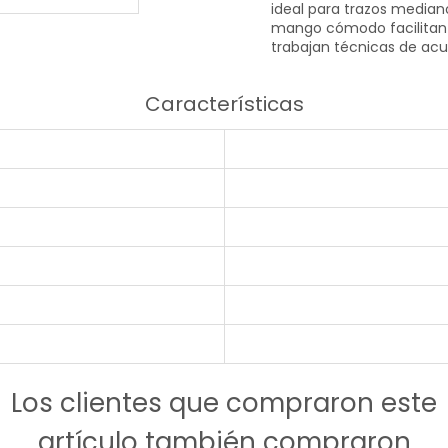
ideal para trazos mediano
mango cómodo facilitan u
trabajan técnicas de acua
Características
Los clientes que compraron este
artículo también compraron