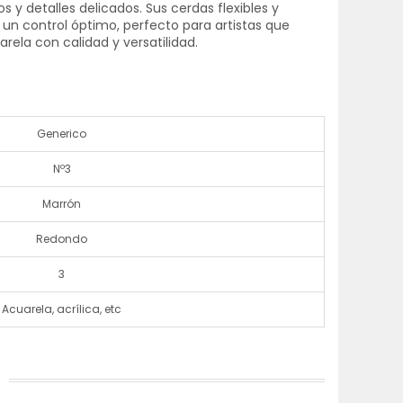
s y detalles delicados. Sus cerdas flexibles y
n control óptimo, perfecto para artistas que
rela con calidad y versatilidad.
Generico
Nº3
Marrón
Redondo
3
Acuarela, acrílica, etc