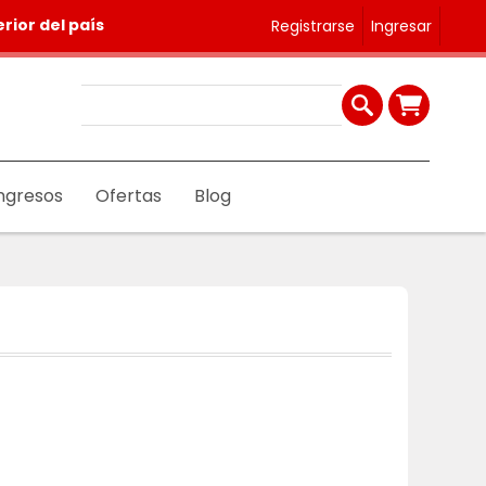
rior del país
Registrarse
Ingresar
ngresos
Ofertas
Blog