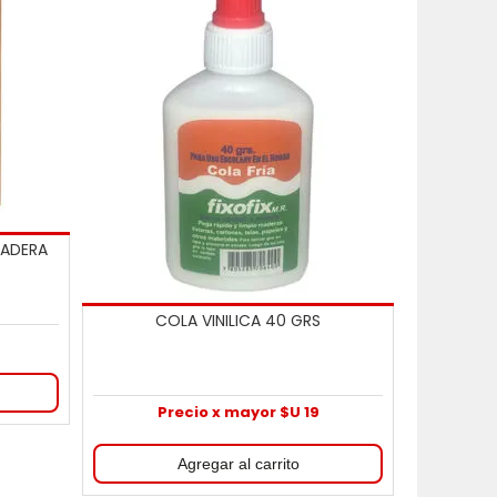
MADERA
COLA VINILICA 40 GRS
Precio x mayor $U 19