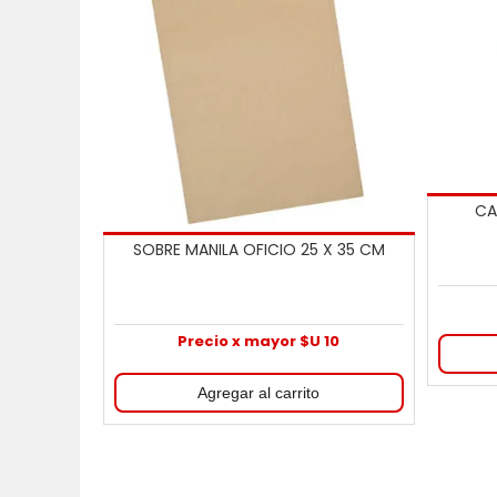
CA
SOBRE MANILA OFICIO 25 X 35 CM
Precio x mayor $U 10