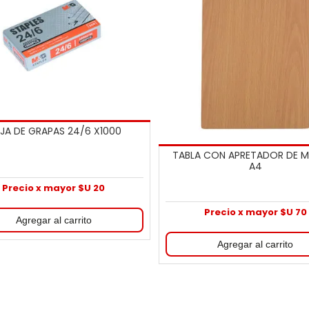
JA DE GRAPAS 24/6 X1000
TABLA CON APRETADOR DE 
A4
Precio x mayor $U 20
Precio x mayor $U 70