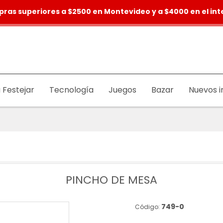
pras superiores a $2500 en Montevideo y a $4000 en el inte
 Festejar
Tecnología
Juegos
Bazar
Nuevos i
PINCHO DE MESA
749-0
Código: