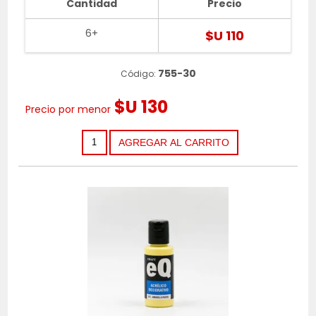
Cantidad
Precio
6+
$U 110
755-30
Código:
$U 130
Precio por menor