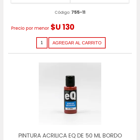
755-11
Código:
$U 130
Precio por menor
PINTURA ACRILICA EQ DE 50 ML BORDO