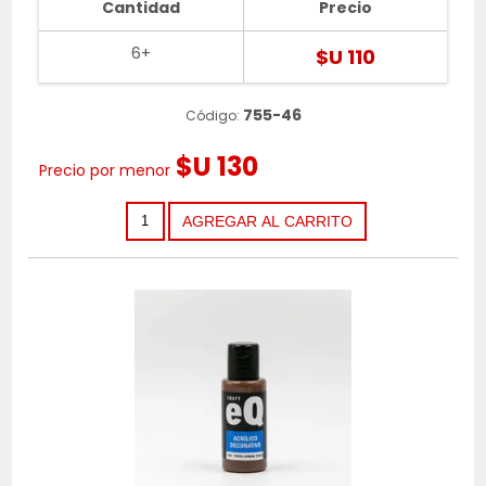
Cantidad
Precio
6+
$U 110
755-46
Código:
$U 130
Precio por menor