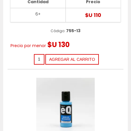
Cantidad
Precio
6+
$U 110
755-13
Código:
$U 130
Precio por menor