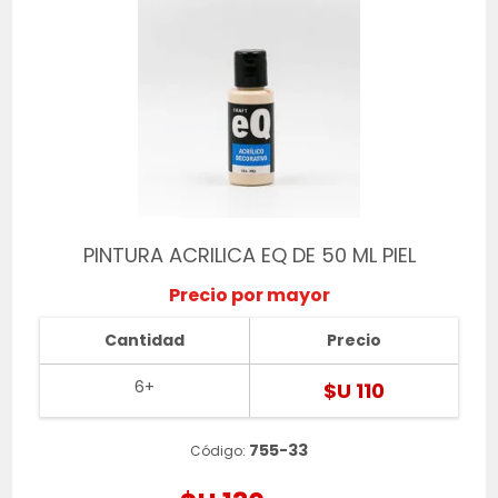
PINTURA ACRILICA EQ DE 50 ML PIEL
Precio por mayor
Cantidad
Precio
6+
$U 110
755-33
Código: