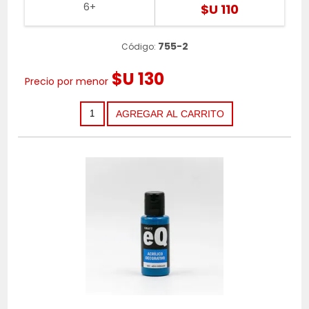
6+
$U 110
755-2
Código:
$U 130
Precio por menor