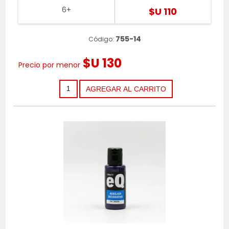
6+
$U 110
755-14
Código:
$U 130
Precio por menor