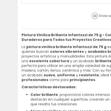
Pintura Vinílica Brillante Infantozzi de 75 g - Co
Duraderos para Todos tus Proyectos Creativo
La
pintura vinílica brillante Infantozzi de 75 g
es
quienes buscan
colores vibrantes
y
acabados br
proyectos artísticos y manualidades. Esta pintura 
una
excelente cobertura
y un acabado
brillant
perfecta para utilizar en una amplia variedad de s
madera, cartón, lienzo, cerámica y más. Con su fórm
un acabado
suave
,
uniforme
y
resistente
, ideal
profesionales
como para
principiantes
.
Características destacadas:
Color brillante
: proporciona colores intensos
destacan en cualquier superficie, creando u
que resalta tus creaciones.