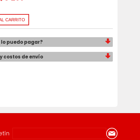
lo puedo pagar?
y costos de envío
etín