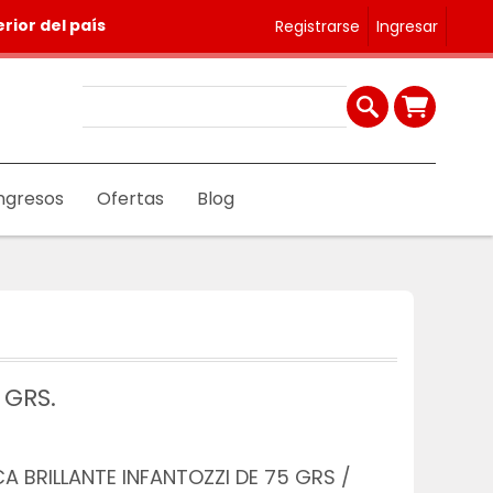
rior del país
Registrarse
Ingresar
ngresos
Ofertas
Blog
 GRS.
CA BRILLANTE INFANTOZZI DE 75 GRS /