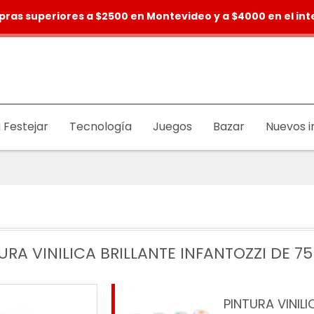
pras superiores a $2500 en Montevideo y a $4000 en el inte
 Festejar
Tecnología
Juegos
Bazar
Nuevos i
URA VINILICA BRILLANTE INFANTOZZI DE 75
PINTURA VINILI