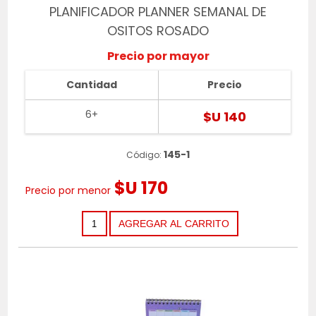
PLANIFICADOR PLANNER SEMANAL DE
OSITOS ROSADO
Precio por mayor
Cantidad
Precio
6+
$U 140
145-1
Código:
$U 170
Precio por menor