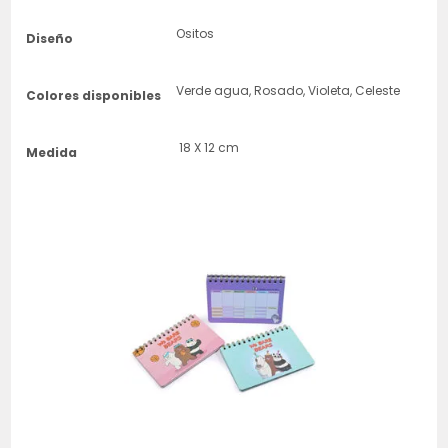
Ositos
Diseño
Verde agua, Rosado, Violeta, Celeste
Colores disponibles
18 X 12 cm
Medida