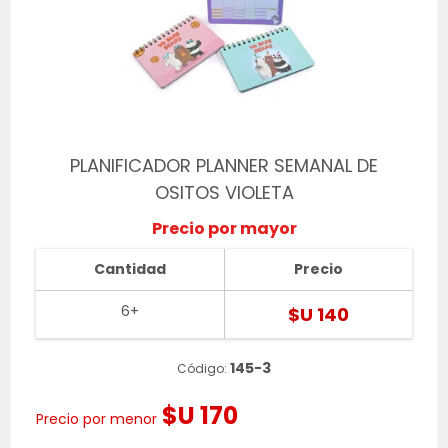
PLANIFICADOR PLANNER SEMANAL DE
OSITOS VIOLETA
Precio por mayor
Cantidad
Precio
6+
$U 140
145-3
Código:
$U 170
Precio por menor