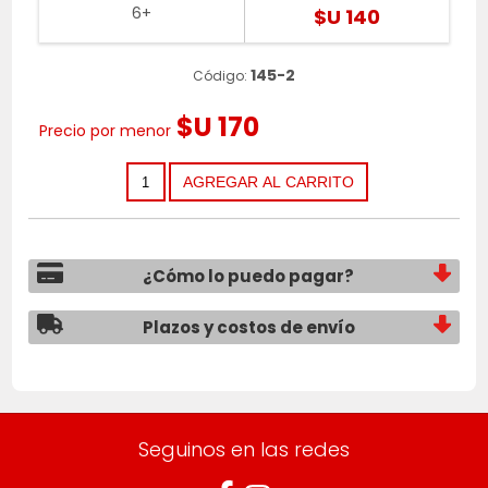
6+
$U 140
145-2
Código:
$U 170
Precio por menor
¿Cómo lo puedo pagar?
Plazos y costos de envío
Seguinos en las redes