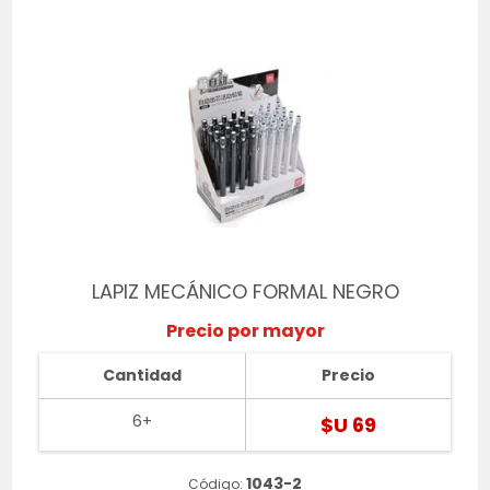
LAPIZ MECÁNICO FORMAL NEGRO
Precio por mayor
Cantidad
Precio
6+
$U 69
1043-2
Código: