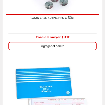
CAJA CON CHINCHES X 50G
Precio x mayor $U 12