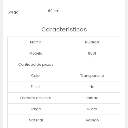
60 cm
Largo
Características
Marca
Rubrica
Modelo
8861
Cantidad de piezas
1
Color
Transparente
Es set
No
Formato de venta
Unidad
Largo
61 cm
Material
Acrilico