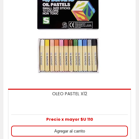
OLEO PASTEL X12
Precio x mayor $U 110