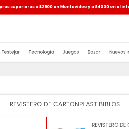
pras superiores a $2500 en Montevideo y a $4000 en el inte
 Festejar
Tecnología
Juegos
Bazar
Nuevos i
REVISTERO DE CARTONPLAST BIBLOS
REVISTERO DE 