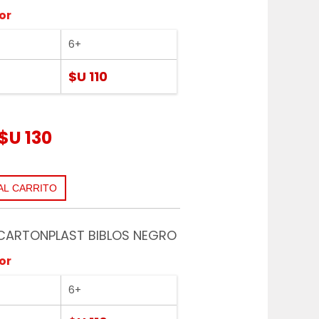
or
6+
$U 110
$U 130
 CARTONPLAST BIBLOS NEGRO
or
6+