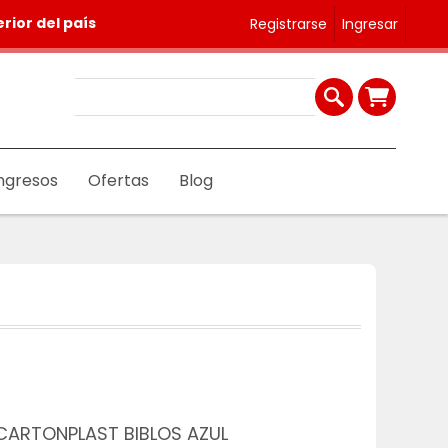
rior del país
Registrarse
Ingresar
ngresos
Ofertas
Blog
CARTONPLAST BIBLOS AZUL