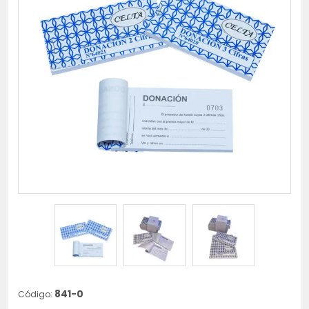
841-0
Código: