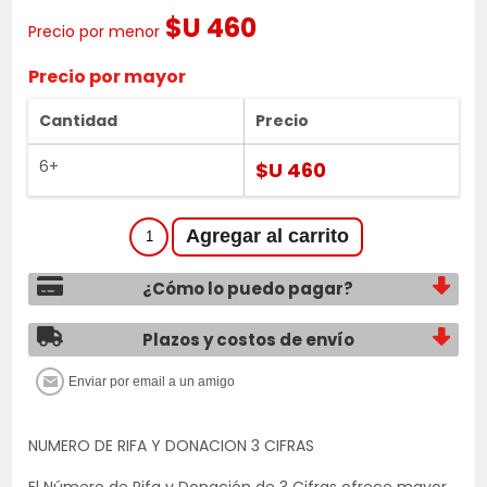
$U 460
Precio por menor
Precio por mayor
Cantidad
Precio
6+
$U 460
¿Cómo lo puedo pagar?
Plazos y costos de envío
NUMERO DE RIFA Y DONACION 3 CIFRAS