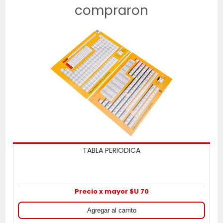
compraron
TABLA PERIODICA
Precio x mayor $U 70