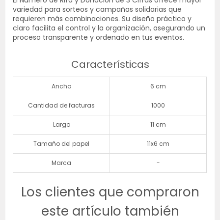
El Número de Rifa y Donación de 3 Cifras ofrece mayor
variedad para sorteos y campañas solidarias que
requieren más combinaciones. Su diseño práctico y
claro facilita el control y la organización, asegurando un
proceso transparente y ordenado en tus eventos.
Características
Ancho
6 cm
Cantidad de facturas
1000
Largo
11 cm
Tamaño del papel
11x6 cm
Marca
-
Los clientes que compraron
este artículo también