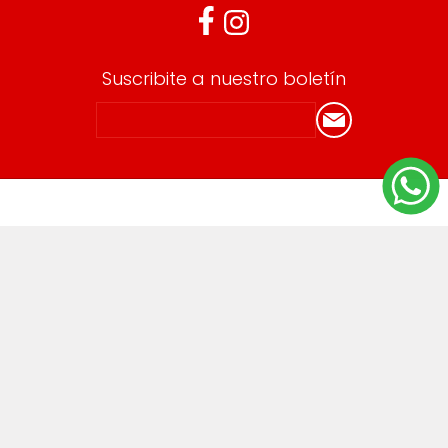
Suscribite a nuestro boletín
Información
Envíos y devoluciones
Términos y Condiciones
Cuenta
Mi cuenta