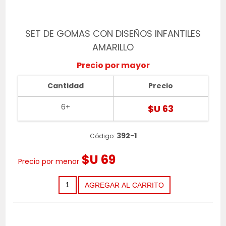
SET DE GOMAS CON DISEÑOS INFANTILES
AMARILLO
Precio por mayor
Cantidad
Precio
6+
$U 63
392-1
Código:
$U 69
Precio por menor