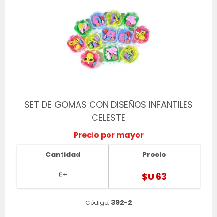
SET DE GOMAS CON DISEÑOS INFANTILES
CELESTE
Precio por mayor
Cantidad
Precio
6+
$U 63
392-2
Código: