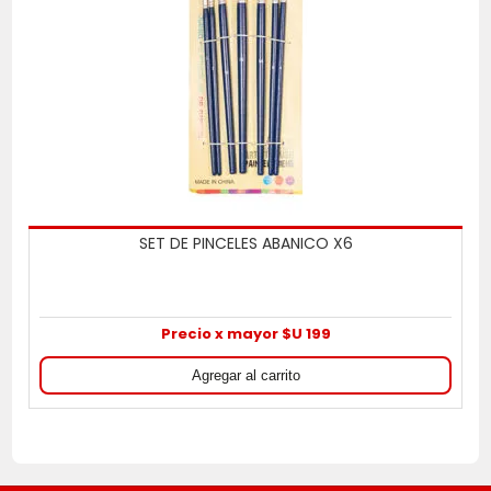
SET DE PINCELES ABANICO X6
Precio x mayor $U 199