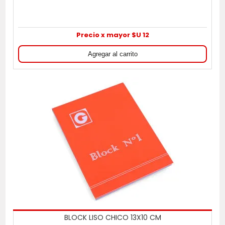
Precio x mayor $U 12
BLOCK LISO CHICO 13X10 CM