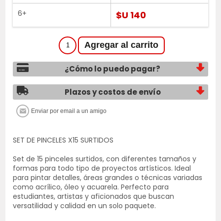
6+
$U 140
¿Cómo lo puedo pagar?
Plazos y costos de envío
SET DE PINCELES X15 SURTIDOS
Set de 15 pinceles surtidos, con diferentes tamaños y
formas para todo tipo de proyectos artísticos. Ideal
para pintar detalles, áreas grandes o técnicas variadas
como acrílico, óleo y acuarela. Perfecto para
estudiantes, artistas y aficionados que buscan
versatilidad y calidad en un solo paquete.