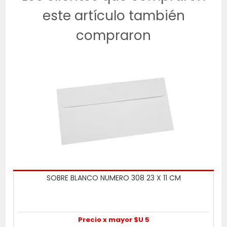
este artículo también
compraron
SOBRE BLANCO NUMERO 308 23 X 11 CM
Precio x mayor $U 5