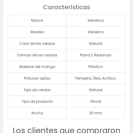
Características
Marca
Generico
Modelo
Generico
Color de las cerdas
Natural
Formas de las cerdas
Plana y Redonda
Material del mango
Plástico
Pinturas aptas
Tempera, Óleo, Acrílico.
Tipo de cerdas
Natural
Tipo de producto
Pincel
Ancho
30 mm
Los clientes que compraron